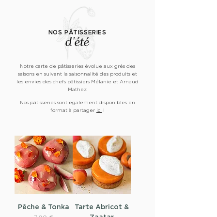
NOS PÂTISSERIES
d'été
Notre carte de pâtisseries évolue aux grés des
saisons en suivant la saisonnalité des produits et
les envies des chefs pâtissiers Mélanie et Arnaud
Mathez
Nos pâtisseries sont également disponibles en
format à partager
ici
!
Pêche & Tonka
Tarte Abricot &
Zaatar