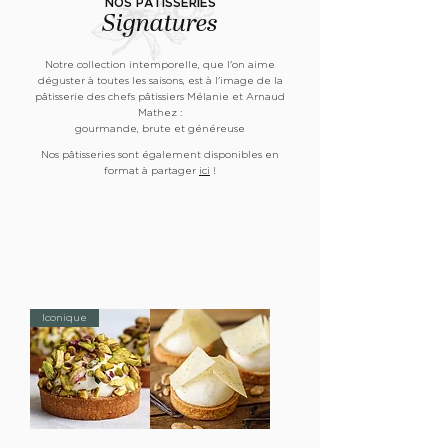
NOS PÂTISSERIES
Signatures
Notre collection intemporelle,
que l'on aime
déguster à toutes les saisons, est à l'image de la
pâtisserie des chefs pâtissiers Mélanie et Arnaud
Mathez :
gourmande, brute et généreuse
Nos pâtisseries sont également disponibles en
format à partager
ici
!
Iconique