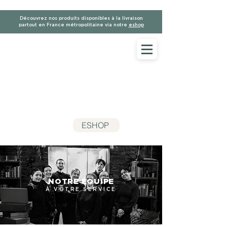
Découvrez nos produits disponibles à la livraison
partout en France métropolitaine via notre
eshop
ESHOP
NOTRE ÉQUIPE
À VOTRE SERVICE