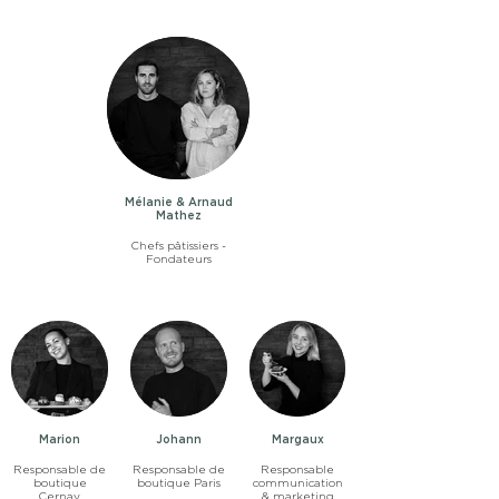
Mélanie & Arnaud
Mathez
Chefs pâtissiers -
Fondateurs
Marion
Johann
Margaux
Responsable de
Responsable de
Responsable
boutique
boutique Paris
communication
Cernay
& marketing