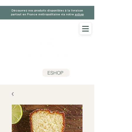
Découvrez nos produits disponibles à la livraison
partout en France métropolitaine via notre
eshop
ESHOP