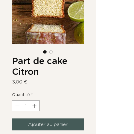
Part de cake
Citron
Prix
3,00 €
Quantité
*
Ajouter au panier