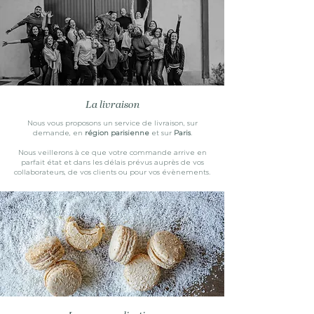
La livraison
Nous vous proposons un service de livraison, sur
demande, en
région parisienne
et sur
Paris
.
Nous veillerons à ce que votre commande arrive en
parfait état et dans les délais prévus auprès de vos
collaborateurs, de vos clients ou pour vos évènements.