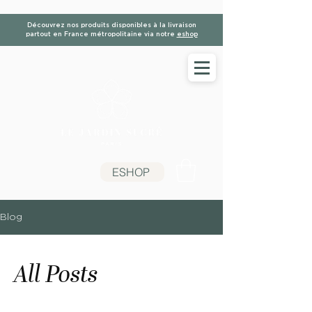
Découvrez nos produits disponibles à la livraison
partout en France métropolitaine via notre
eshop
ESHOP
Blog
All Posts