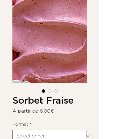
Sorbet Fraise
Prix
À partir de
6,00€
promotionnel
Format
*