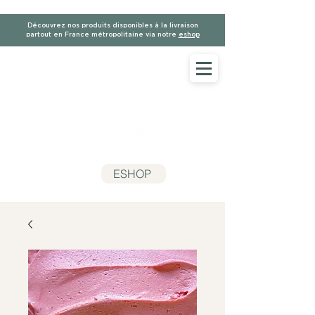
Découvrez nos produits disponibles à la livraison
partout en France métropolitaine via notre
eshop
ESHOP