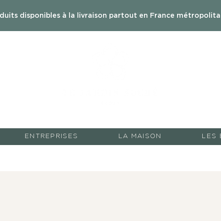
uits disponibles à la livraison partout en France métropolita
ENTREPRISES
LA MAISON
LES