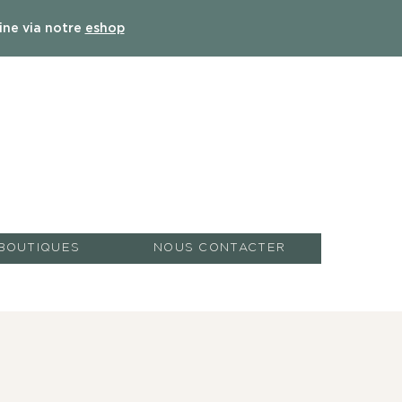
ine via notre
eshop
 BOUTIQUES
NOUS CONTACTER